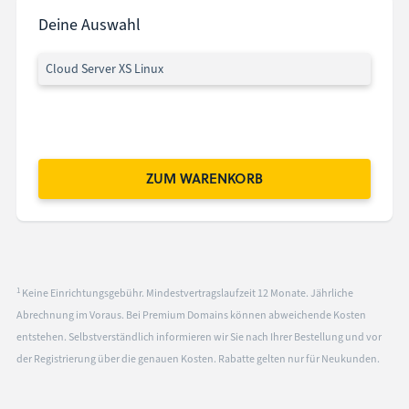
Deine Auswahl
Cloud Server XS Linux
ZUM WARENKORB
1
Keine Einrichtungsgebühr. Mindestvertragslaufzeit 12 Monate. Jährliche
Abrechnung im Voraus. Bei Premium Domains können abweichende Kosten
entstehen. Selbstverständlich informieren wir Sie nach Ihrer Bestellung und vor
der Registrierung über die genauen Kosten. Rabatte gelten nur für Neukunden.