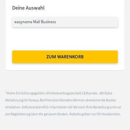
Deine Auswahl
easyname Mail Business
ZUM WARENKORB
1
Keine Einrichtungsgebühr. Mindestvertragslaufzeit 12 Monate. Jährliche
Abrechnung im Voraus. Bei Premium Domains können abweichende Kosten
entstehen. Selbstverständlich informieren wir Sie nach Ihrer Bestellung und vor
der Registrierung über die genauen Kosten. Rabatte gelten nur für Neukunden.